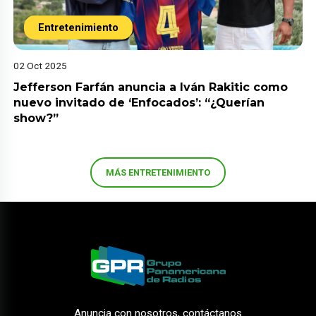
Entretenimiento
02 Oct 2025
Jefferson Farfán anuncia a Iván Rakitic como
nuevo invitado de ‘Enfocados’: “¿Querían
show?”
MÁS ENTRETENIMIENTO
Anuncia con nosotros, contáctanos