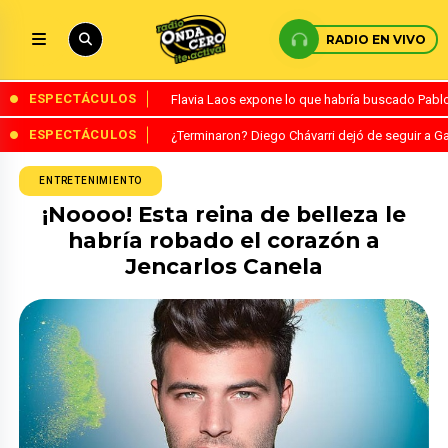
RADIO EN VIVO
ESPECTÁCULOS
Flavia Laos expone lo que habría buscado Pablo 
ESPECTÁCULOS
¿Terminaron? Diego Chávarri dejó de seguir a Ga
ENTRETENIMIENTO
¡Noooo! Esta reina de belleza le
habría robado el corazón a
Jencarlos Canela