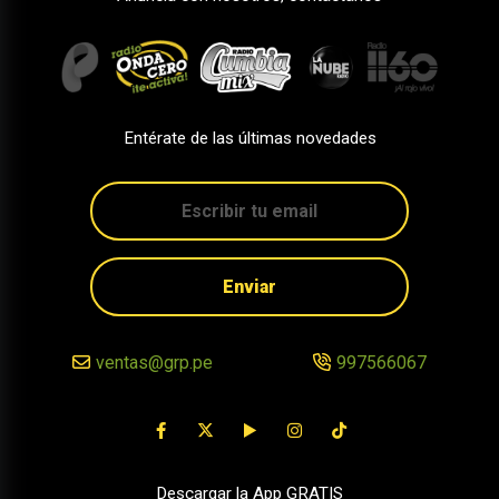
Entérate de las últimas novedades
Enviar
ventas@grp.pe
997566067
Descargar la App GRATIS