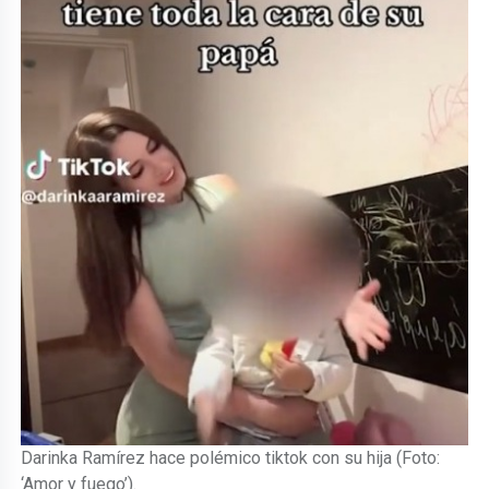
Darinka Ramírez hace polémico tiktok con su hija (Foto:
‘Amor y fuego’).