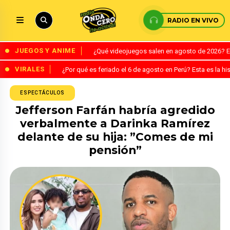
RADIO EN VIVO
JUEGOS Y ANIME
¿Qué videojuegos salen en agosto de 2026? 
VIRALES
¿Por qué es feriado el 6 de agosto en Perú? Esta es la his
ESPECTÁCULOS
Jefferson Farfán habría agredido
verbalmente a Darinka Ramírez
delante de su hija: ”Comes de mi
pensión”