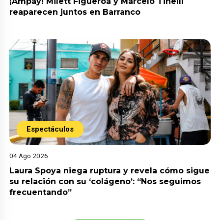
¡Ampay! Milett Figueroa y Marcelo Tinelli
reaparecen juntos en Barranco
Espectáculos
04 Ago 2026
Laura Spoya niega ruptura y revela cómo sigue
su relación con su ‘colágeno’: “Nos seguimos
frecuentando”