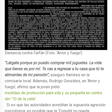
Denuncia contra Farfán (Foto: ‘Amor y fuego’).
“Lárgate porque yo puedo comprar mil juguetes. La vida
que tienes es por mí. Te vas a regresar a tu casa que tú te
alimentas de mi pensión”,
aseguró Ramírez en la
comisaría local. Además, Rodrigo González, en ‘Amor y
fuego’, afirmó que la joven pidió
medidas de protección para ella y su pequeña en contra
del ‘10 de la calle’
. Si es que las autoridades acreditan la supuesta agresión
psicológica, es posible que la ‘Foquita’ no pueda