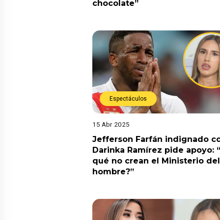
chocolate”
Espectáculos
15 Abr 2025
Jefferson Farfán indignado c
Darinka Ramírez pide apoyo: 
qué no crean el Ministerio del
hombre?”