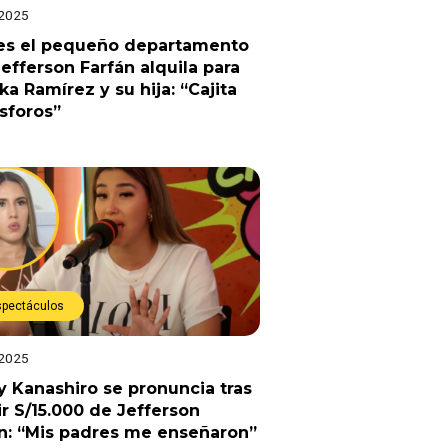
 2025
 es el pequeño departamento
efferson Farfán alquila para
ka Ramírez y su hija: “Cajita
sforos”
spectáculos
 2025
 Kanashiro se pronuncia tras
ir S/15.000 de Jefferson
n: “Mis padres me enseñaron”