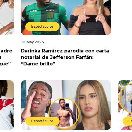
Espectáculos
13 May 2025
madre
Darinka Ramírez parodia con carta
u
notarial de Jefferson Farfán:
que”
“Dame brillo”
Espectáculos
E