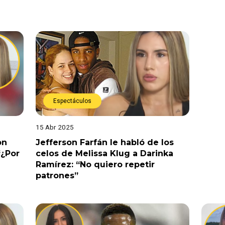
Espectáculos
15 Abr 2025
on
Jefferson Farfán le habló de los
“¿Por
celos de Melissa Klug a Darinka
Ramírez: “No quiero repetir
patrones”