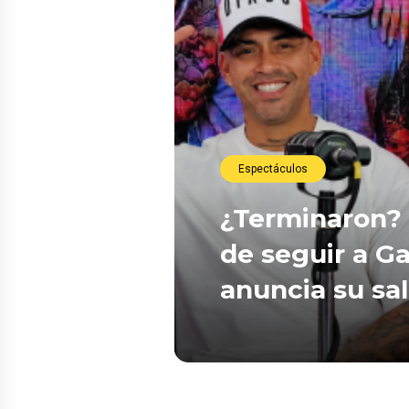
Espectáculos
¿Terminaron? 
de seguir a Ga
anuncia su sa