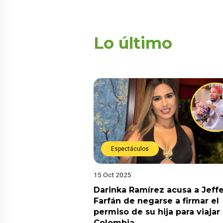
Lo último
Espectáculos
15 Oct 2025
Darinka Ramírez acusa a Jeff
Farfán de negarse a firmar el
permiso de su hija para viajar
Colombia