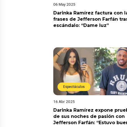
06 May 2025
Darinka Ramírez factura con l
frases de Jefferson Farfán tra
escándalo: “Dame luz”
Espectáculos
16 Abr 2025
Darinka Ramírez expone prue
de sus noches de pasión con
Jefferson Farfán: “Estuvo bue