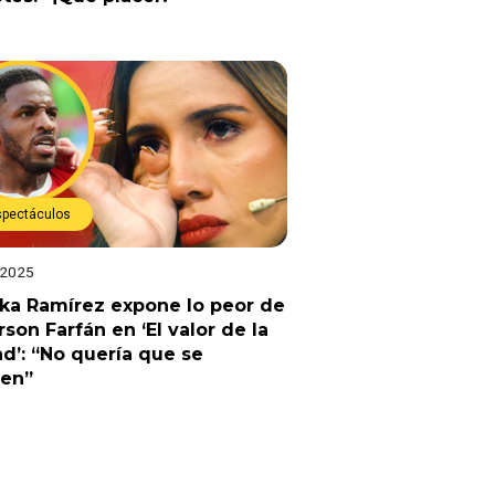
spectáculos
 2025
ka Ramírez expone lo peor de
rson Farfán en ‘El valor de la
d’: “No quería que se
ren”