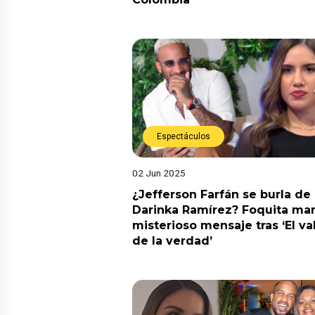
Espectáculos
02 Jun 2025
¿Jefferson Farfán se burla de
Darinka Ramírez? Foquita ma
misterioso mensaje tras ‘El va
de la verdad’