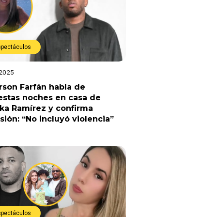
spectáculos
 2025
rson Farfán habla de
estas noches en casa de
ka Ramírez y confirma
sión: “No incluyó violencia”
spectáculos