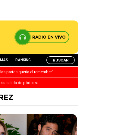
RADIO EN VIVO
BUSCAR
AMAS
RANKING
 las partes quería el remember”
a su salida de pódcast
REZ