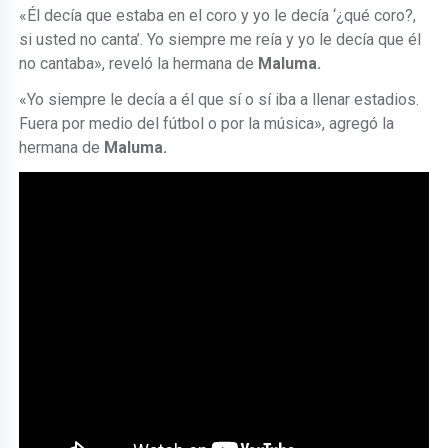
«Él decía que estaba en el coro y yo le decía ‘¿qué coro?,
si usted no canta’. Yo siempre me reía y yo le decía que él
no cantaba», reveló la hermana de
Maluma.
«Yo siempre le decía a él que sí o sí iba a llenar estadios.
Fuera por medio del fútbol o por la música», agregó la
hermana de
Maluma.