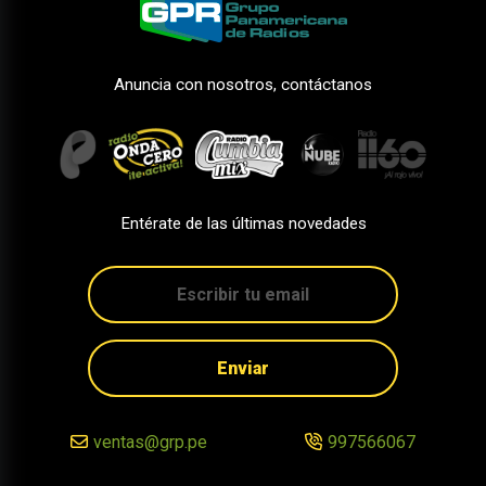
Anuncia con nosotros, contáctanos
Entérate de las últimas novedades
Enviar
ventas@grp.pe
997566067