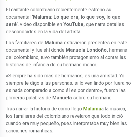
El cantante colombiano recientemente estrenó su
documental
‘Maluma: Lo que era, lo que soy, lo que
seré’
, video disponible en
YouTube,
que narra detalles
desconocidos en la vida del artista.
Los familiares de
Maluma
estuvieron presentes en este
documental y fue ahí donde
Manuela Londoño,
hermana
del colombiano, tuvo también protagonismo al contar las
historias de infancia de su hermano menor.
«Siempre ha sido más de hermanos, es una amistad. Yo
siempre le digo a las personas, si lo ven lindo por fuera no
es nada comparado a como él es por dentro», fueron las
primeras palabras de
Manuela
sobre su hermano.
Tras narrar la historia de cómo llegó
Maluma
a la música,
los familiares del colombiano revelaron que todo inició
cuando era muy pequeño, pues interpretaba muy bien las
canciones románticas.