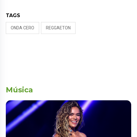
TAGS
ONDA CERO
REGGAETON
Música