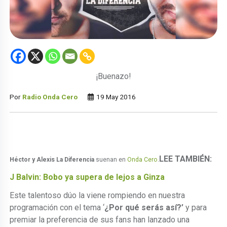
¡Buenazo!
Por
Radio Onda Cero
19 May 2016
LEE TAMBIÉN:
Héctor y Alexis La Diferencia
suenan en
Onda Cero
.
J Balvin: Bobo ya supera de lejos a Ginza
Este talentoso dúo la viene rompiendo en nuestra
programación con el tema ‘
¿Por qué serás así?’
y para
premiar la preferencia de sus fans han lanzado una