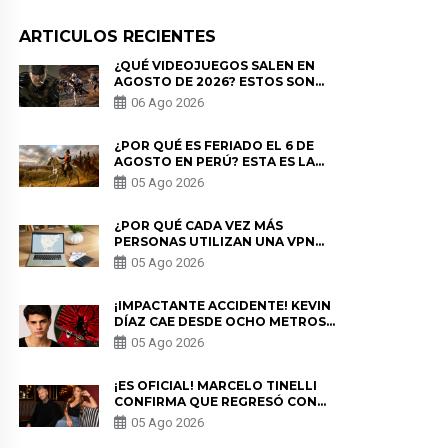
ARTICULOS RECIENTES
¿QUÉ VIDEOJUEGOS SALEN EN
AGOSTO DE 2026? ESTOS SON
LOS ESTRENOS MÁS ESPERADOS
06 Ago 2026
¿POR QUÉ ES FERIADO EL 6 DE
AGOSTO EN PERÚ? ESTA ES LA
HISTORIA
05 Ago 2026
¿POR QUÉ CADA VEZ MÁS
PERSONAS UTILIZAN UNA VPN
PARA PROTEGER SU
05 Ago 2026
PRIVACIDAD?
¡IMPACTANTE ACCIDENTE! KEVIN
DÍAZ CAE DESDE OCHO METROS
EN “ESTO ES GUERRA” Y GENERA
05 Ago 2026
PREOCUPACIÓN
¡ES OFICIAL! MARCELO TINELLI
CONFIRMA QUE REGRESÓ CON
MILETT FIGUEROA: “EL AMOR
05 Ago 2026
PUDO MÁS”