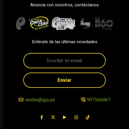
Anuncia con nosotros, contáctanos
Entérate de las últimas novedades
Enviar
ventas@grp.pe
997566067