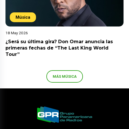
Música
18 May 2026
¿Será su última gira? Don Omar anuncia las
primeras fechas de “The Last King World
Tour”
MÁS MÚSICA