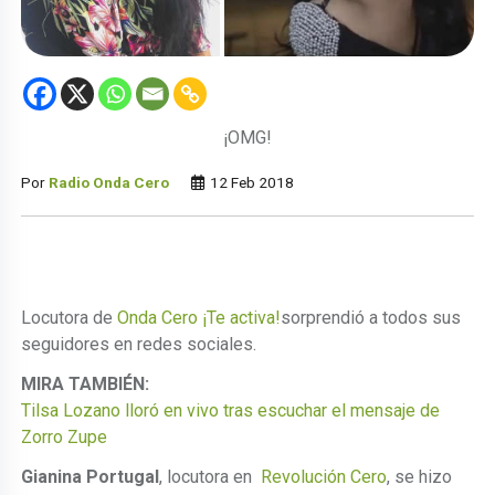
¡OMG!
Por
Radio Onda Cero
12 Feb 2018
Locutora de
Onda Cero ¡Te activa!
sorprendió a todos sus
seguidores en redes sociales.
MIRA TAMBIÉN:
Tilsa Lozano lloró en vivo tras escuchar el mensaje de
Zorro Zupe
Gianina Portugal
, locutora en
Revolución Cero
, se hizo