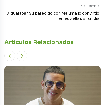
SIGUIENTE
¿Igualitos? Su parecido con Maluma lo convirtió
en estrella por un día
Articulos Relacionados