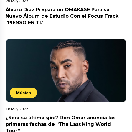
26 May 2026
Álvaro Díaz Prepara un OMAKASE Para su
Nuevo Álbum de Estudio Con el Focus Track
“PIENSO EN TI.”
Música
18 May 2026
¿Será su última gira? Don Omar anuncia las
primeras fechas de “The Last King World
Tour”