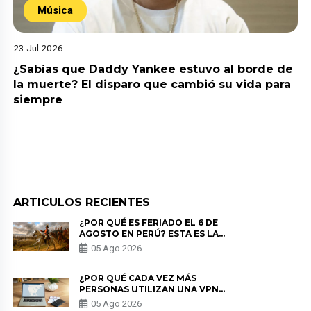
Música
23 Jul 2026
¿Sabías que Daddy Yankee estuvo al borde de
la muerte? El disparo que cambió su vida para
siempre
ARTICULOS RECIENTES
¿POR QUÉ ES FERIADO EL 6 DE
AGOSTO EN PERÚ? ESTA ES LA
HISTORIA
05 Ago 2026
¿POR QUÉ CADA VEZ MÁS
PERSONAS UTILIZAN UNA VPN
PARA PROTEGER SU
05 Ago 2026