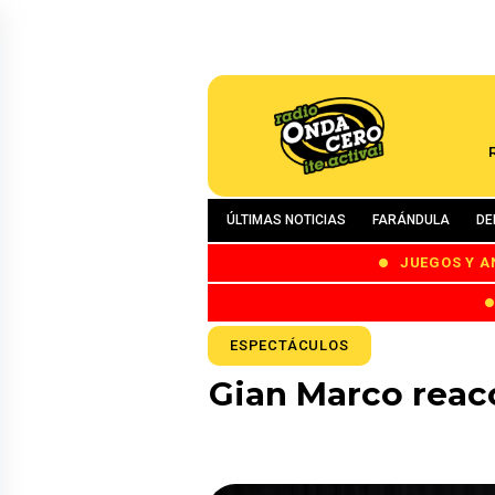
ÚLTIMAS NOTICIAS
FARÁNDULA
DE
JUEGOS Y A
ESPECTÁCULOS
Gian Marco reacc