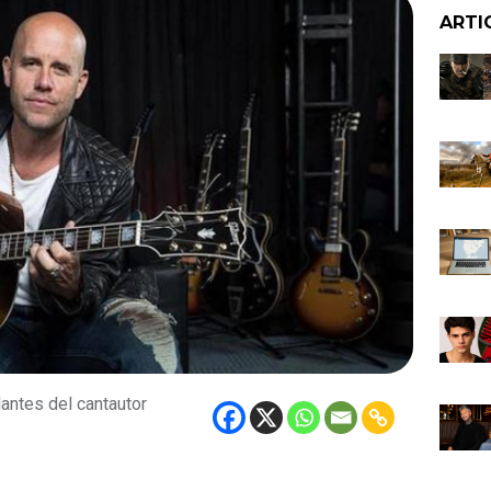
ARTI
antes del cantautor