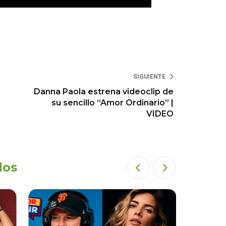
SIGUIENTE
Danna Paola estrena videoclip de
su sencillo “Amor Ordinario” |
VIDEO
dos