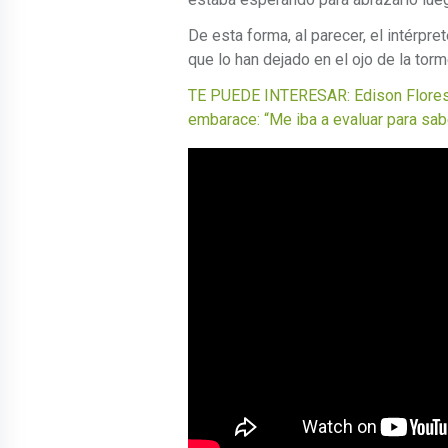
De esta forma, al parecer, el intérpre
que lo han dejado en el ojo de la torm
TE PUEDE INTERESAR: Edison Flores r
embarace: “Me iba a evaluar para sab