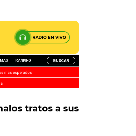
RADIO EN VIVO
BUSCAR
AMAS
RANKING
nos más esperados
ia
alos tratos a sus