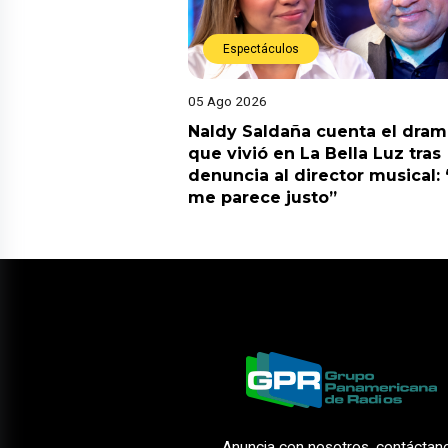
Espectáculos
05 Ago 2026
Naldy Saldaña cuenta el dram
que vivió en La Bella Luz tras
denuncia al director musical:
me parece justo”
Anuncia con nosotros, contáctan