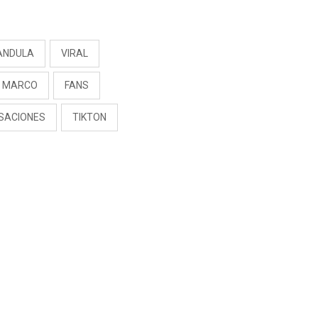
S
ANDULA
VIRAL
N MARCO
FANS
SACIONES
TIKTON