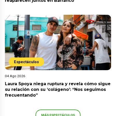
reaparecen juntos en Barranco
Espectáculos
04 Ago 2026
Laura Spoya niega ruptura y revela cómo sigue
su relación con su ‘colágeno’: “Nos seguimos
frecuentando”
MÁS ESPECTÁCULOS