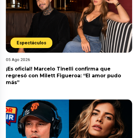
Espectáculos
05 Ago 2026
¡Es oficial! Marcelo Tinelli confirma que
regresó con Milett Figueroa: “El amor pudo
más”