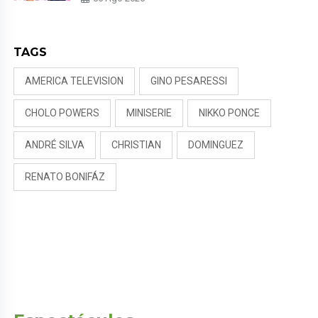
DIRECTOR MUSICAL: “NO ME
PARECE JUSTO”
TAGS
AMERICA TELEVISION
GINO PESARESSI
CHOLO POWERS
MINISERIE
NIKKO PONCE
ANDRÉ SILVA
CHRISTIAN
DOMINGUEZ
RENATO BONIFÁZ