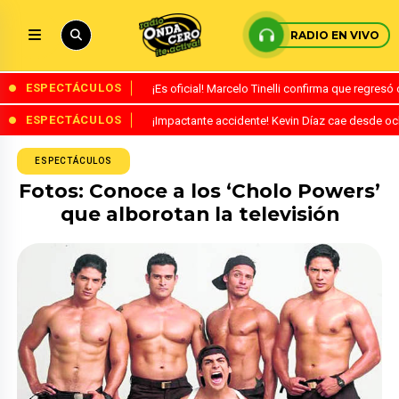
RADIO EN VIVO
ESPECTÁCULOS
¡Es oficial! Marcelo Tinelli confirma que regres
ESPECTÁCULOS
¡Impactante accidente! Kevin Díaz cae desde o
ESPECTÁCULOS
Fotos: Conoce a los ‘Cholo Powers’
que alborotan la televisión