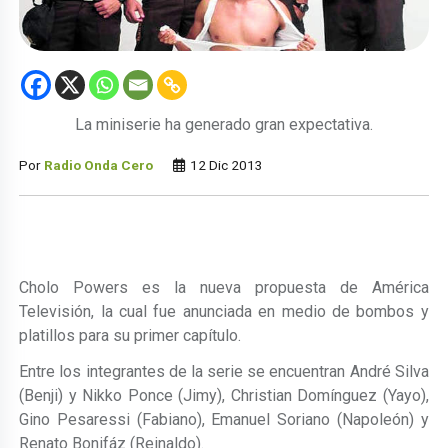
La miniserie ha generado gran expectativa.
Por
Radio Onda Cero
12 Dic 2013
Cholo Powers es la nueva propuesta de América
Televisión, la cual fue anunciada en medio de bombos y
platillos para su primer capítulo.
Entre los integrantes de la serie se encuentran André Silva
(Benji) y Nikko Ponce (Jimy), Christian Domínguez (Yayo),
Gino Pesaressi (Fabiano), Emanuel Soriano (Napoleón) y
Renato Bonifáz (Reinaldo).