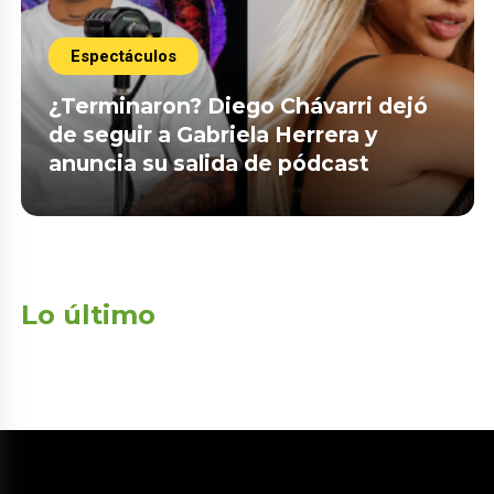
Espectáculos
¿Terminaron? Diego Chávarri dejó
de seguir a Gabriela Herrera y
anuncia su salida de pódcast
Lo último