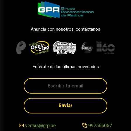
Anuncia con nosotros, contáctanos
Entérate de las últimas novedades
Enviar
ventas@grp.pe
997566067