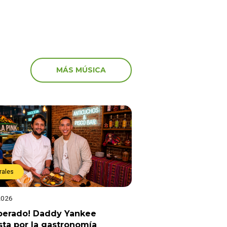
MÁS MÚSICA
rales
2026
sperado! Daddy Yankee
ta por la gastronomía