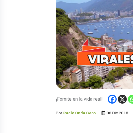
¡Fornite en la vida real!
Por
Radio Onda Cero
06 Dic 2018