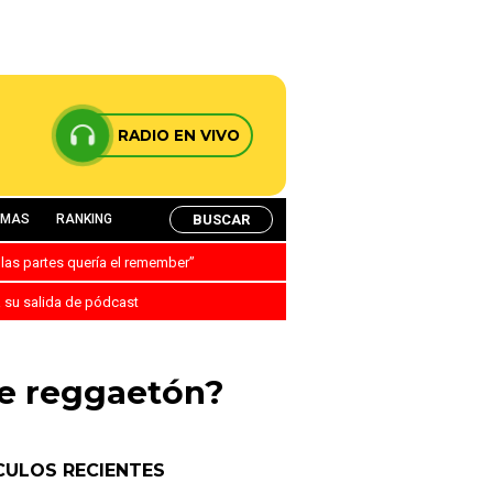
RADIO EN VIVO
BUSCAR
AMAS
RANKING
 las partes quería el remember”
a su salida de pódcast
de reggaetón?
CULOS RECIENTES