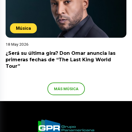
Música
18 May 2026
¿Será su última gira? Don Omar anuncia las
primeras fechas de “The Last King World
Tour”
MÁS MÚSICA