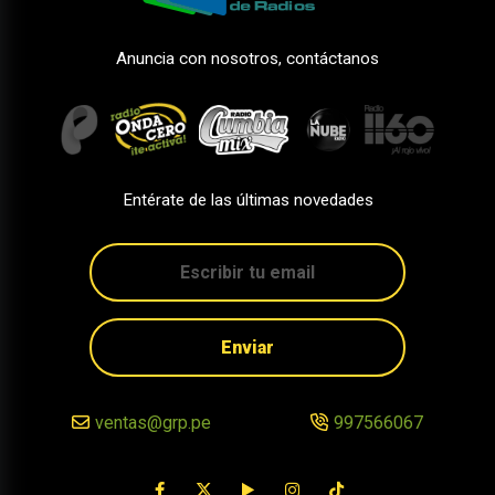
Anuncia con nosotros, contáctanos
Entérate de las últimas novedades
Enviar
ventas@grp.pe
997566067