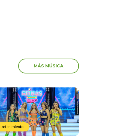
marcha: “Miserables”
MÁS MÚSICA
ntretenimiento