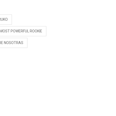
S
RUKO
 MOST POWERFUL ROOKIE
RE NOSOTRAS