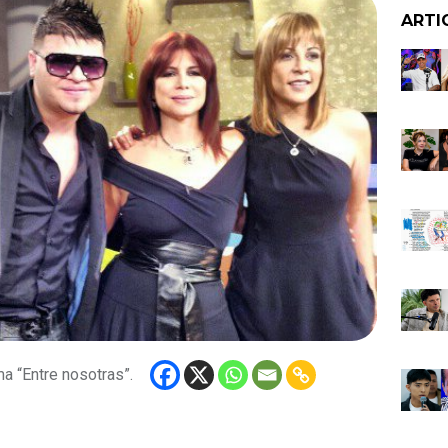
ARTI
a “Entre nosotras”.