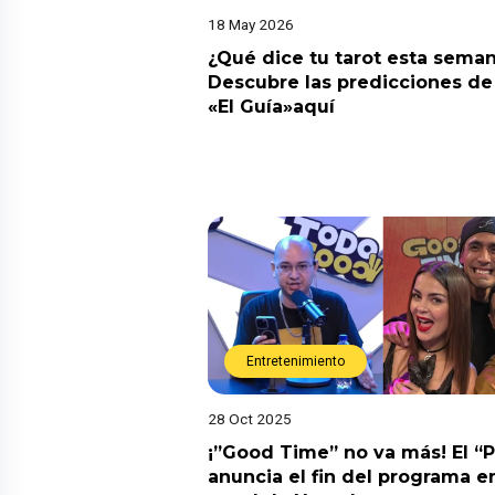
18 May 2026
¿Qué dice tu tarot esta sema
Descubre las predicciones de 
«El Guía»aquí
Entretenimiento
28 Oct 2025
¡”Good Time” no va más! El “
anuncia el fin del programa en