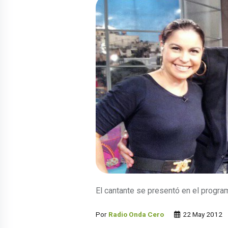
El cantante se presentó en el program
Por
Radio Onda Cero
22 May 2012