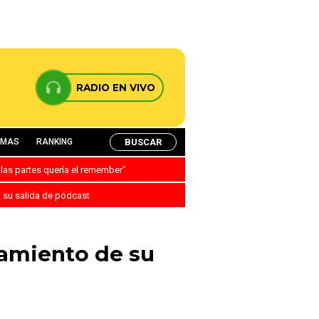
RADIO EN VIVO
BUSCAR
AMAS
RANKING
 las partes quería el remember”
a su salida de pódcast
zamiento de su