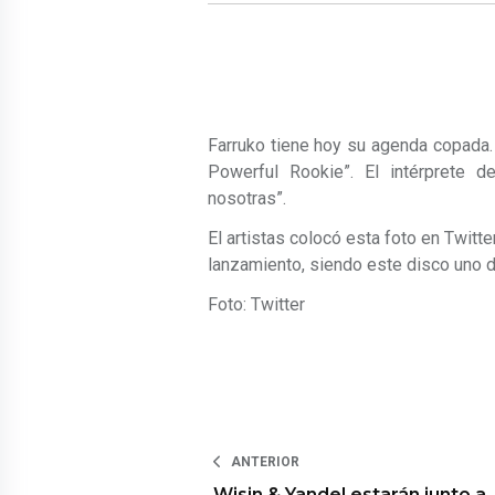
Farruko tiene hoy su agenda copada. 
Powerful Rookie”. El intérprete 
nosotras”.
El artistas colocó esta foto en Twitt
lanzamiento, siendo este disco uno 
Foto: Twitter
ANTERIOR
Wisin & Yandel estarán junto a