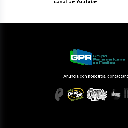
canal de Youtube
Anuncia con nosotros, contáctan