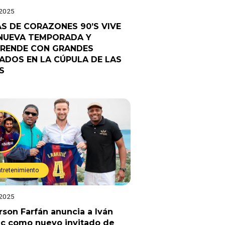
 2025
AS DE CORAZONES 90’S VIVE
NUEVA TEMPORADA Y
RENDE CON GRANDES
TADOS EN LA CÚPULA DE LAS
S
ntretenimiento
 2025
rson Farfán anuncia a Iván
ic como nuevo invitado de