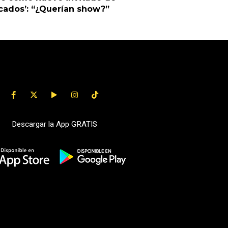
cados’: “¿Querían show?”
Descargar la App GRATIS