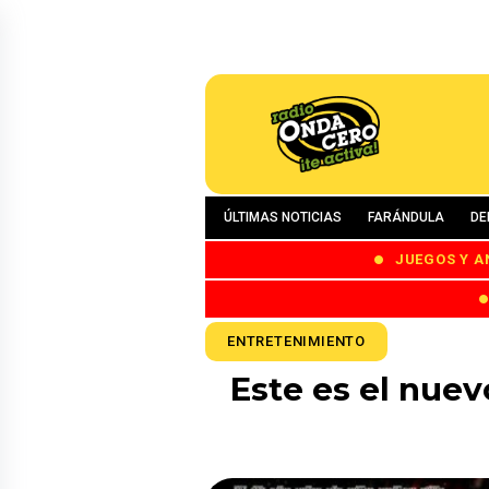
ÚLTIMAS NOTICIAS
FARÁNDULA
DE
JUEGOS Y A
ENTRETENIMIENTO
Este es el nuev