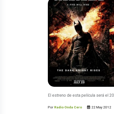
El estreno de esta película será el 20 
Por
Radio Onda Cero
22 May 2012