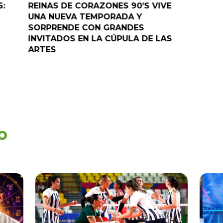
6:
REINAS DE CORAZONES 90’S VIVE
¡”Good T
UNA NUEVA TEMPORADA Y
“Pelao” 
SORPRENDE CON GRANDES
programa
INVITADOS EN LA CÚPULA DE LAS
ARTES
o