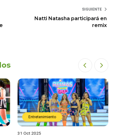
SIGUIENTE
Natti Natasha participará en
de
remix
dos
Entretenimiento
Entret
31 Oct 2025
28 Oct 202