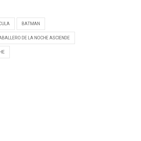
S
ICULA
BATMAN
ABALLERO DE LA NOCHE ASCIENDE
HE