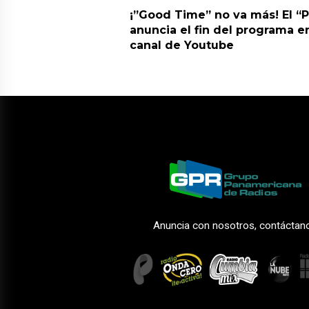
¡”Good Time” no va más! El “
anuncia el fin del programa en
canal de Youtube
Anuncia con nosotros, contáctan