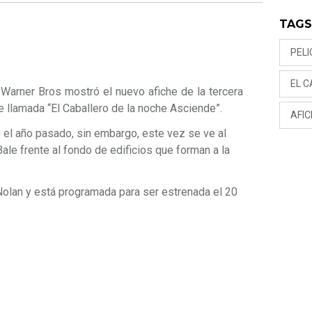
TAG
PEL
EL C
Warner Bros mostró el nuevo afiche de la tercera
je llamada “El Caballero de la noche Asciende”.
AFIC
n el año pasado, sin embargo, este vez se ve al
Bale frente al fondo de edificios que forman a la
 Nolan y está programada para ser estrenada el 20