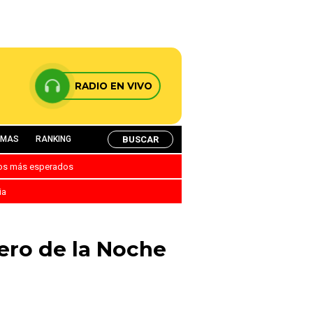
RADIO EN VIVO
BUSCAR
AMAS
RANKING
nos más esperados
ia
lero de la Noche