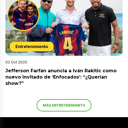
Entretenimiento
02 Oct 2025
Jefferson Farfán anuncia a Iván Rakitic como
nuevo invitado de ‘Enfocados’: “¿Querían
show?”
MÁS ENTRETENIMIENTO