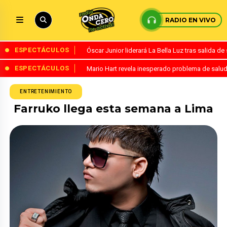
RADIO EN VIVO
ESPECTÁCULOS
Óscar Junior liderará La Bella Luz tras salida 
ESPECTÁCULOS
Mario Hart revela inesperado problema de salud
ENTRETENIMIENTO
Farruko llega esta semana a Lima