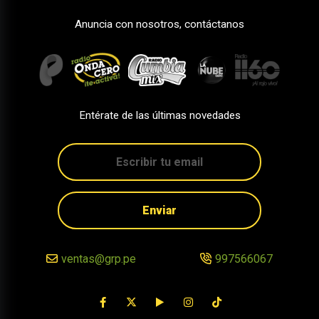
Anuncia con nosotros, contáctanos
Entérate de las últimas novedades
Enviar
ventas@grp.pe
997566067