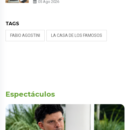
PARA PROTEGER SU
05 Ago 2026
PRIVACIDAD?
TAGS
FABIO AGOSTINI
LA CASA DE LOS FAMOSOS
Espectáculos