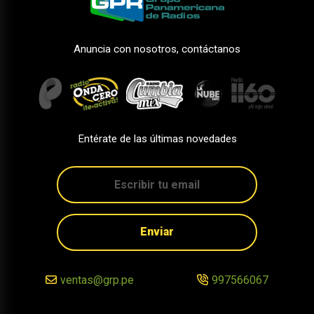
Anuncia con nosotros, contáctanos
Entérate de las últimas novedades
Enviar
ventas@grp.pe
997566067