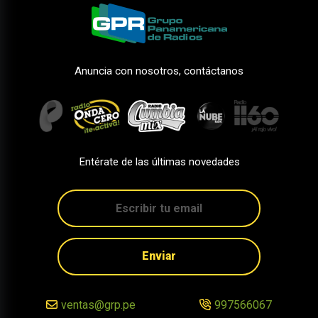
Anuncia con nosotros, contáctanos
Entérate de las últimas novedades
Enviar
ventas@grp.pe
997566067