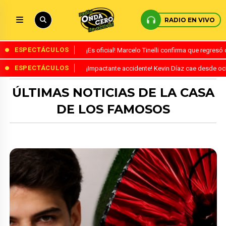
RADIO EN VIVO
ESPECTÁCULOS
¡Es oficial! Marcelo Tinelli confirma que regres
ESPECTÁCULOS
¡Impactante accidente! Kevin Díaz cae desde o
ÚLTIMAS NOTICIAS DE LA CASA
DE LOS FAMOSOS