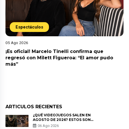
Espectáculos
05 Ago 2026
¡Es oficial! Marcelo Tinelli confirma que
regresó con Milett Figueroa: “El amor pudo
más”
ARTICULOS RECIENTES
¿QUÉ VIDEOJUEGOS SALEN EN
AGOSTO DE 2026? ESTOS SON
LOS ESTRENOS MÁS ESPERADOS
06 Ago 2026