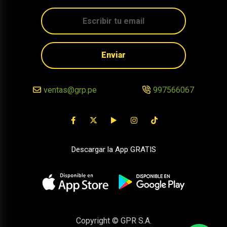
Enviar
ventas@grp.pe
997566067
Descargar la App GRATIS
Copyright © GPR S.A.