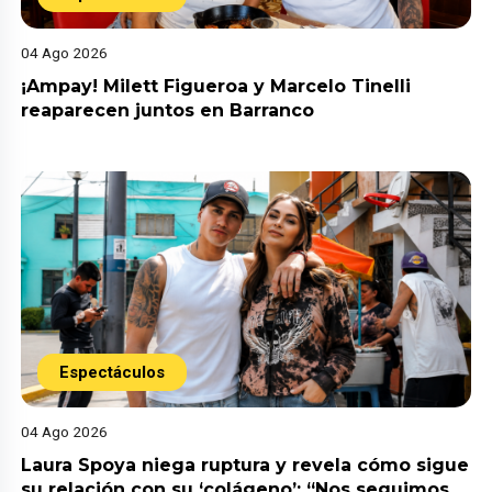
04 Ago 2026
¡Ampay! Milett Figueroa y Marcelo Tinelli
reaparecen juntos en Barranco
Espectáculos
04 Ago 2026
Laura Spoya niega ruptura y revela cómo sigue
su relación con su ‘colágeno’: “Nos seguimos