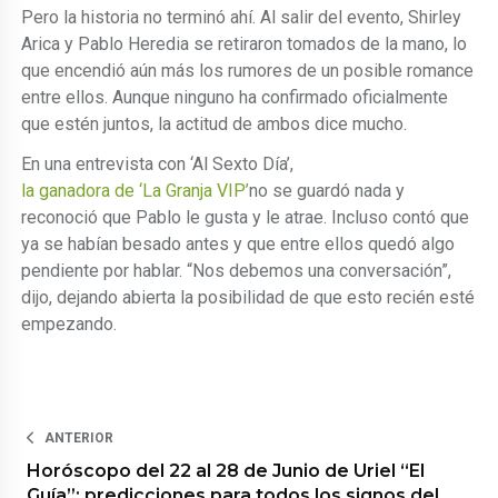
Pero la historia no terminó ahí. Al salir del evento, Shirley
Arica y Pablo Heredia se retiraron tomados de la mano, lo
que encendió aún más los rumores de un posible romance
entre ellos. Aunque ninguno ha confirmado oficialmente
que estén juntos, la actitud de ambos dice mucho.
En una entrevista con ‘Al Sexto Día’,
la ganadora de ‘La Granja VIP’
no se guardó nada y
reconoció que Pablo le gusta y le atrae. Incluso contó que
ya se habían besado antes y que entre ellos quedó algo
pendiente por hablar. “Nos debemos una conversación”,
dijo, dejando abierta la posibilidad de que esto recién esté
empezando.
ANTERIOR
Horóscopo del 22 al 28 de Junio de Uriel “El
Guía”: predicciones para todos los signos del