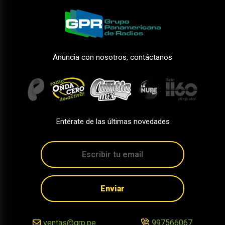
Anuncia con nosotros, contáctanos
Entérate de las últimas novedades
Enviar
ventas@grp.pe
997566067