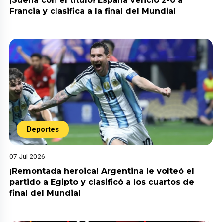
¡Sueña con el título! España venció 2-0 a
Francia y clasifica a la final del Mundial
Deportes
07 Jul 2026
¡Remontada heroica! Argentina le volteó el
partido a Egipto y clasificó a los cuartos de
final del Mundial