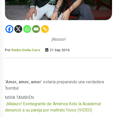
¡Noooo!
Por
Radio Onda Cero
21 Sep 2016
‘
Amor, amor, amor
‘ estaría preparando una verdadera
‘bomba’.
MIRA TAMBIÉN:
¡Malazo! Exintegrante de ‘América Kids la Academia’
denunció a su pareja por maltrato físico (VIDEO)