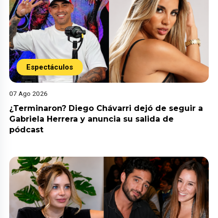
Espectáculos
07 Ago 2026
¿Terminaron? Diego Chávarri dejó de seguir a
Gabriela Herrera y anuncia su salida de
pódcast