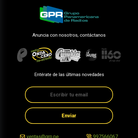
Anuncia con nosotros, contáctanos
Entérate de las últimas novedades
Enviar
ventas@grp.pe
997566067