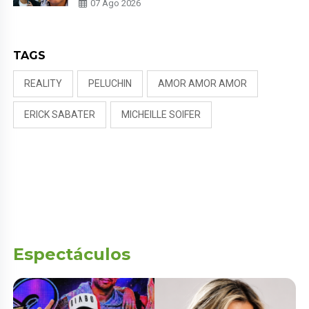
07 Ago 2026
NALDY SALDAÑA
TAGS
REALITY
PELUCHIN
AMOR AMOR AMOR
ERICK SABATER
MICHEILLE SOIFER
Espectáculos