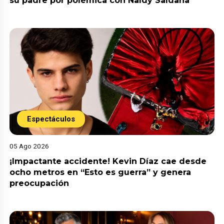
su padre por polémica con Naldy Saldaña
Espectáculos
05 Ago 2026
¡Impactante accidente! Kevin Díaz cae desde
ocho metros en “Esto es guerra” y genera
preocupación