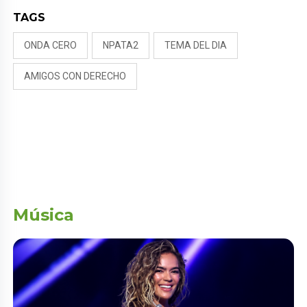
TAGS
ONDA CERO
NPATA2
TEMA DEL DIA
AMIGOS CON DERECHO
Música