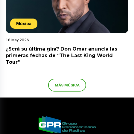
Música
18 May 2026
¿Será su última gira? Don Omar anuncia las
primeras fechas de “The Last King World
Tour”
MÁS MÚSICA