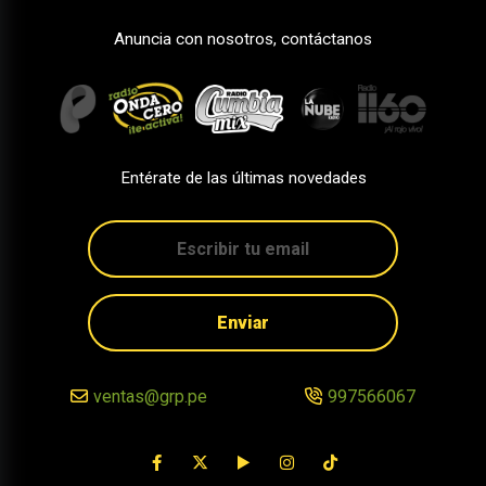
Anuncia con nosotros, contáctanos
Entérate de las últimas novedades
Enviar
ventas@grp.pe
997566067