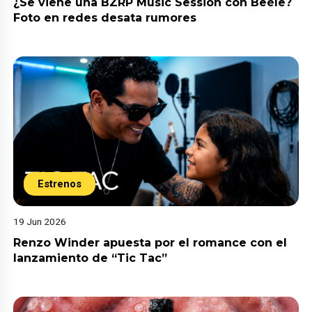
¿Se viene una BZRP Music Session con Beéle?
Foto en redes desata rumores
Estrenos
19 Jun 2026
Renzo Winder apuesta por el romance con el
lanzamiento de “Tic Tac”