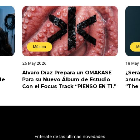
Música
M
26 May 2026
18 May
Álvaro Díaz Prepara un OMAKASE
¿Será
de
Para su Nuevo Álbum de Estudio
anunc
Con el Focus Track “PIENSO EN TI.”
“The 
Entérate de las últimas novedades