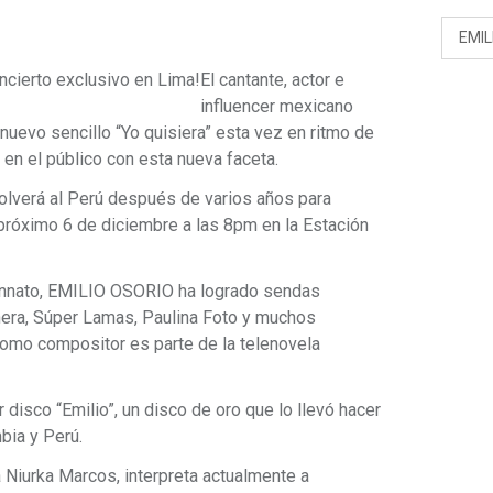
EMIL
ncierto exclusivo en Lima!
El cantante, actor e
influencer mexicano
uevo sencillo “Yo quisiera” esta vez en ritmo de
en el público con esta nueva faceta.
volverá al Perú después de varios años para
 próximo 6 de diciembre a las 8pm en la Estación
a innato, EMILIO OSORIO ha logrado sendas
era, Súper Lamas, Paulina Foto y muchos
omo compositor es parte de la telenovela
isco “Emilio”, un disco de oro que lo llevó hacer
bia y Perú.
da Niurka Marcos, interpreta actualmente a