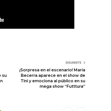
SIGUIENTE
,
¡Sorpresa en el escenario! María
e su
Becerra aparece en el show de
on
Tini y emociona al público en su
mega show “Futttura”