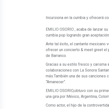
Incursiona en la cumbia y ofrecerá co
EMILIO OSORIO , acaba de lanzar su n
cumbia pop logrando gran aceptación 
Ante tal éxito, el cantante mexicano 
ofrecer un concierto & meet greet el
de Barranco.
Gracias a su estilo fresco y carism
colaboraciones con La Sonora Santan
más.También una de sus canciones c
“Amanecer”.
EMILIO OSORIO,obtuvo con su primer d
una gira por México, Argentina, Colom
Como actor, el hijo de la controverti