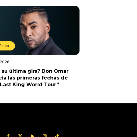
úsica
 2026
 su última gira? Don Omar
ia las primeras fechas de
Last King World Tour”