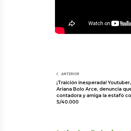
ANTERIOR
¡Traición inesperada! Youtuber
Ariana Bolo Arce, denuncia qu
contadora y amiga la estafó c
S/40.000