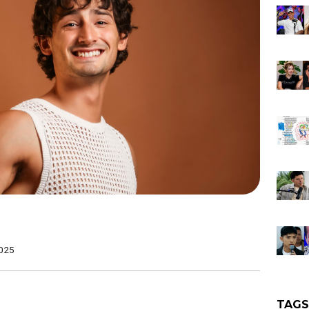
025
TAG