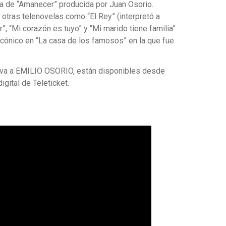
isa de “Amanecer” producida por Juan Osorio.
otras telenovelas como “El Rey” (interpretó a
, “Mi corazón es tuyo” y “Mi marido tiene familia”
ónico en “La casa de los famosos” en la que fue
siva a EMILIO OSORIO, están disponibles desde
igital de Teleticket.