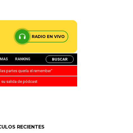
RADIO EN VIVO
BUSCAR
AMAS
RANKING
 las partes quería el remember”
a su salida de pódcast
CULOS RECIENTES