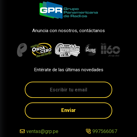
Anuncia con nosotros, contáctanos
Entérate de las últimas novedades
Enviar
ventas@grp.pe
997566067