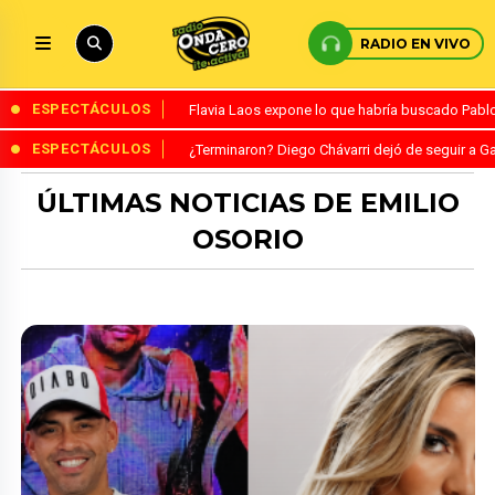
RADIO EN VIVO
ESPECTÁCULOS
Flavia Laos expone lo que habría buscado Pablo 
ESPECTÁCULOS
¿Terminaron? Diego Chávarri dejó de seguir a Ga
ÚLTIMAS NOTICIAS DE EMILIO
OSORIO