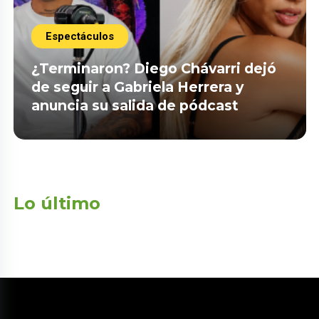
Espectáculos
¿Terminaron? Diego Chávarri dejó
de seguir a Gabriela Herrera y
anuncia su salida de pódcast
Lo último