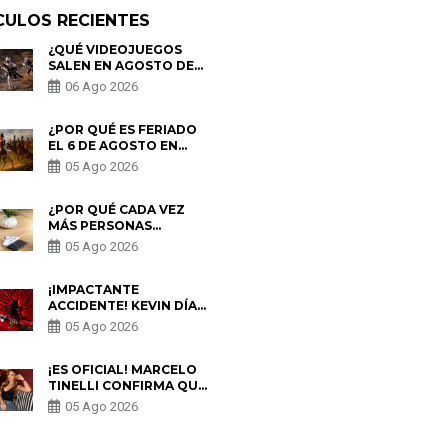
CULOS RECIENTES
¿QUÉ VIDEOJUEGOS
SALEN EN AGOSTO DE
2026? ESTOS SON LOS
06 Ago 2026
ESTRENOS MÁS
ESPERADOS
¿POR QUÉ ES FERIADO
EL 6 DE AGOSTO EN
PERÚ? ESTA ES LA
05 Ago 2026
HISTORIA
¿POR QUÉ CADA VEZ
MÁS PERSONAS
UTILIZAN UNA VPN
05 Ago 2026
PARA PROTEGER SU
PRIVACIDAD?
¡IMPACTANTE
ACCIDENTE! KEVIN DÍAZ
CAE DESDE OCHO
05 Ago 2026
METROS EN “ESTO ES
GUERRA” Y GENERA
PREOCUPACIÓN
¡ES OFICIAL! MARCELO
TINELLI CONFIRMA QUE
REGRESÓ CON MILETT
05 Ago 2026
FIGUEROA: “EL AMOR
PUDO MÁS”