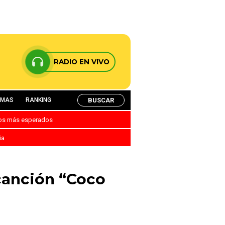
RADIO EN VIVO
BUSCAR
AMAS
RANKING
nos más esperados
ia
 canción “Coco