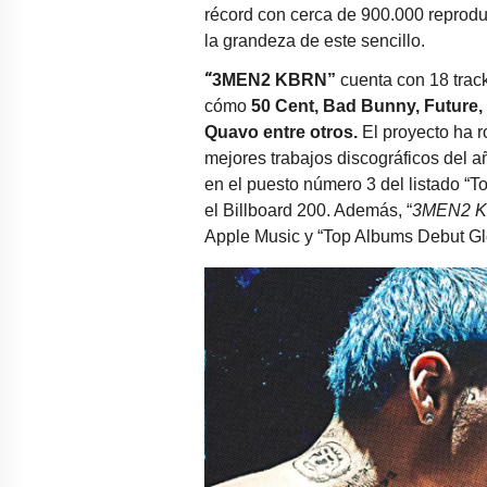
récord con cerca de 900.000 reprod
la grandeza de este sencillo.
“
3MEN2 KBRN”
cuenta con 18 trac
cómo
50 Cent, Bad Bunny, Future,
Quavo entre otros.
El proyecto ha 
mejores trabajos discográficos del 
en el puesto número 3 del listado “T
el Billboard 200. Además, “
3MEN2 
Apple Music y “Top Albums Debut Glo