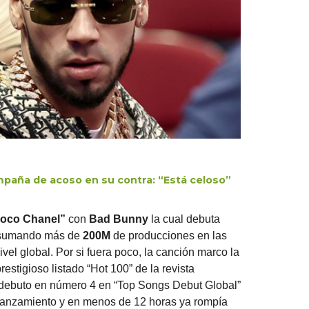
mpaña de acoso en su contra: “Está celoso”
oco Chanel”
con
Bad Bunny
la cual debuta
sumando más de
200M
de producciones en las
vel global. Por si fuera poco, la canción marco la
prestigioso listado “Hot 100” de la revista
 debuto en número 4 en “Top Songs Debut Global”
 lanzamiento y en menos de 12 horas ya rompía