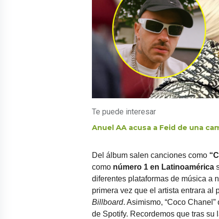
Te puede interesar
Anuel AA acusa a Feid de una ca
Del álbum salen canciones como
“
C
como
número 1 en Latinoamérica
diferentes plataformas de música a ni
primera vez que el artista entrara al 
Billboard
. Asimismo, “Coco Chanel”
de Spotify. Recordemos que tras su