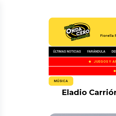
Fiorella
ÚLTIMAS NOTICIAS
FARÁNDULA
DE
JUEGOS Y A
MÚSICA
Eladio Carrió