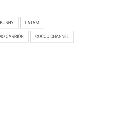
S
 BUNNY
LATAM
DIO CARRIÓN
COCCO CHANNEL