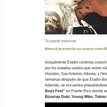
Te puede interesar
Blessd presenta su nuevo sencill
Actualmente Eladio continúa cosecha
por los estados unidos que reúne m
Houston, San Antonio, Atlanta, y Orl
semanas después de que Eladio dom
Además, se encuentra preparándose 
Boyz Fest”
en Puerto Rico donde s
Bizarrap Duki
,
Young Miko, Tokis