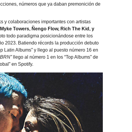
ucciones, números que ya daban premonición de
ks y colaboraciones importantes con artistas
 Myke Towers, Ñengo Flow, Rich The Kid, y
roto todo paradigma posicionándose entre los
año 2023. Batiendo récords la producción debuto
op Latin Albums” y llego al puesto número 16 en
KBRN”
llego al número 1 en los “Top Albums” de
bal” en Spotify.