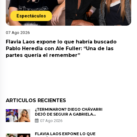
Espectáculos
07 Ago 2026
Flavia Laos expone lo que habría buscado
Pablo Heredia con Ale Fuller: “Una de las
partes quería el remember”
ARTICULOS RECIENTES
¿TERMINARON? DIEGO CHÁVARRI
DEJÓ DE SEGUIR A GABRIELA
HERRERA Y ANUNCIA SU SALIDA
07 Ago 2026
DE PÓDCAST
FLAVIA LAOS EXPONE LO QUE