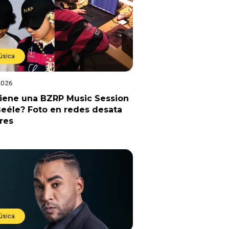
úsica
2026
viene una BZRP Music Session
eéle? Foto en redes desata
res
úsica