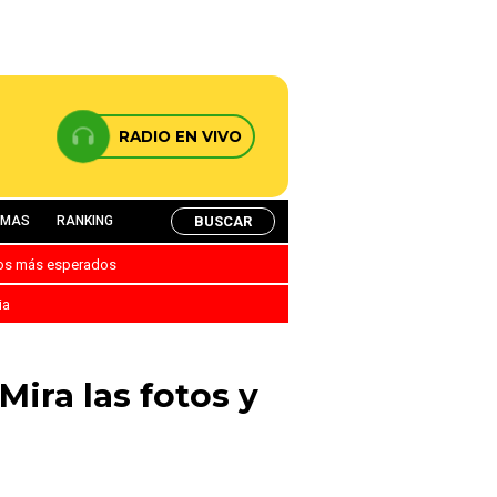
RADIO EN VIVO
BUSCAR
AMAS
RANKING
nos más esperados
ia
Mira las fotos y