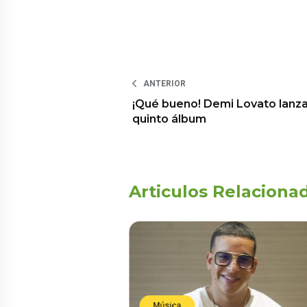
ANTERIOR
¡Qué bueno! Demi Lovato lanza
quinto álbum
Articulos Relaciona
Música