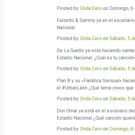
Posted by
Onda Cero
on Domingo, 6 
Falsetto & Sammy ya en el escenario 
Nacional
Posted by
Onda Cero
on
Sábado, 5 d
De La Guetto ya está haciendo cantar 
Estadio Nacional. ¿Cuál es tu canción
Posted by
Onda Cero
on
Sábado, 5 d
Plan B y su «Fanática Sensual» hacien
el #UrbanLatin ¿Qué tema crees que 
Posted by
Onda Cero
on
Sábado, 5 d
Don Omar ya está en el escenario del
Estadio Nacional ¿Qué canción quiere
Posted by
Onda Cero
on
Domingo, 6