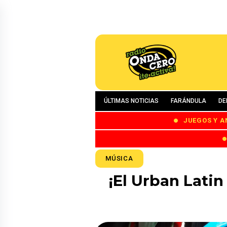
ÚLTIMAS NOTICIAS
FARÁNDULA
DE
JUEGOS Y A
MÚSICA
¡El Urban Latin