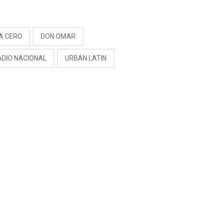
S
A CERO
DON OMAR
ADIO NACIONAL
URBAN LATIN