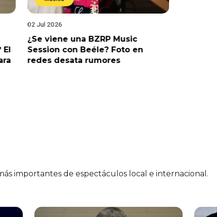
02 Jul 2026
19 Jun 202
¿Se viene una BZRP Music
Renzo Wi
 El
Session con Beéle? Foto en
romance
ara
redes desata rumores
“Tic Tac
 más importantes de espectáculos local e internacional.