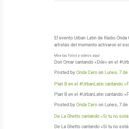
El evento Urban Latin de Radio Onda C
artistas del momento activaron el esc
Mira las fotos y videos aquí:
Don Omar cantando «Dile» en el #Urb
Posted by
Onda Cero
on
Lunes, 7 de
Plan B en el #UrbanLatin cantando «
Plan B en el #UrbanLatin cantando «
Posted by
Onda Cero
on Lunes, 7 de
De La Ghetto cantando «Si tu no está
De La Ghetto cantando «Si tu no está