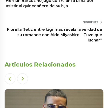
Hernán Barcos no jugó con Alianza Lima por
asistir al quinceañero de su hija
SIGUIENTE
Fiorella Retiz entre lágrimas revela la verdad de
su romance con Aldo Miyashiro: “Tuve que
luchar”
Articulos Relacionados