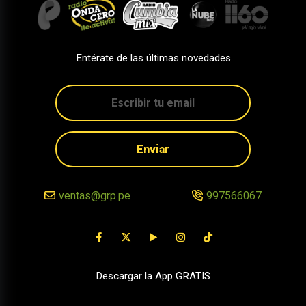
Entérate de las últimas novedades
Enviar
ventas@grp.pe
997566067
Descargar la App GRATIS