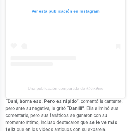
Ver esta publicación en Instagram
Una publicación compartida de @6ix9ine
“Dani, borra eso. Pero es rápido”
, comentó la cantante,
pero ante su negativa, le gritó
“Daniiii”
. Ella eliminó sus
comentaris, pero sus fanáticos se ganaron con su
momento íntimo, incluso destacaron que
se le ve más
feliz
que en los videos antiguos con su expareja.