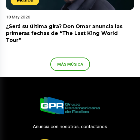
Música
18 May 2026
¿Será su última gira? Don Omar anuncia las
primeras fechas de “The Last King World
Tour”
MÁS MÚSICA
Anuncia con nosotros, contáctanos