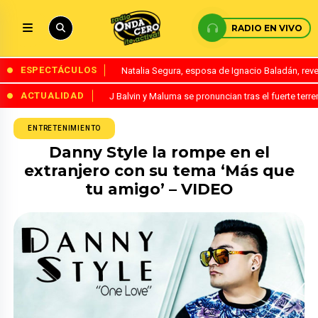
RADIO EN VIVO
ESPECTÁCULOS
Natalia Segura, esposa de Ignacio Baladán, rev
ACTUALIDAD
J Balvin y Maluma se pronuncian tras el fuerte te
ENTRETENIMIENTO
Danny Style la rompe en el
extranjero con su tema ‘Más que
tu amigo’ – VIDEO