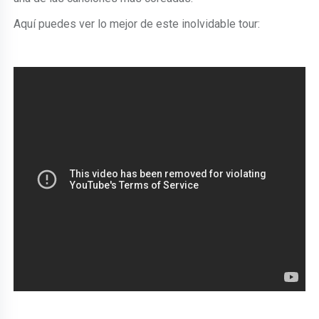
Aquí puedes ver lo mejor de este inolvidable tour: