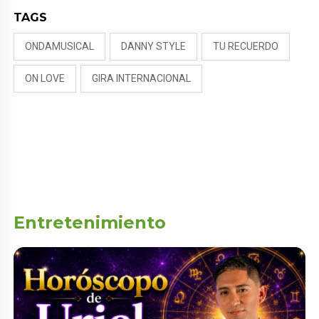
TAGS
ONDAMUSICAL
DANNY STYLE
TU RECUERDO
ON LOVE
GIRA INTERNACIONAL
Entretenimiento