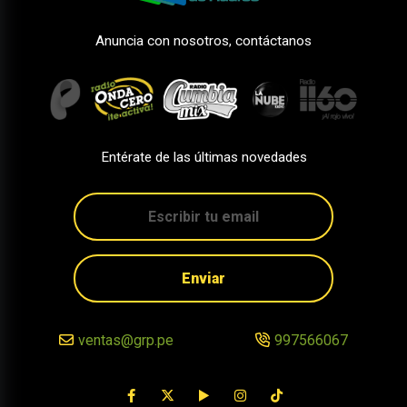
Anuncia con nosotros, contáctanos
Entérate de las últimas novedades
Enviar
ventas@grp.pe
997566067