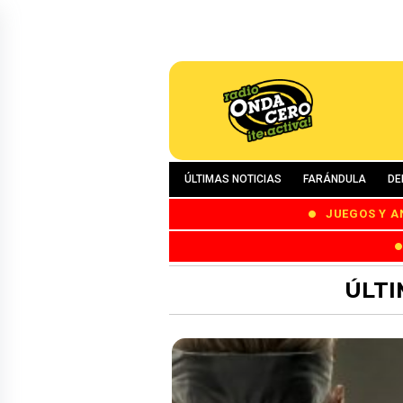
ÚLTIMAS NOTICIAS
FARÁNDULA
DE
JUEGOS Y A
ÚLTI