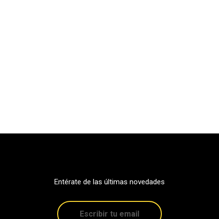
Entérate de las últimas novedades