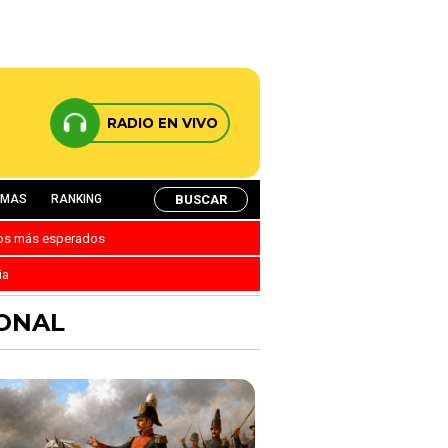
RADIO EN VIVO
BUSCAR
AMAS
RANKING
nos más esperados
ia
IONAL