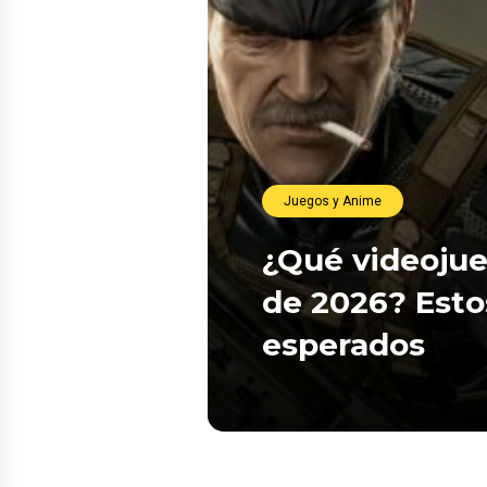
Juegos y Anime
¿Qué videojue
de 2026? Esto
esperados