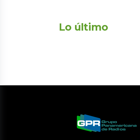
Lo último