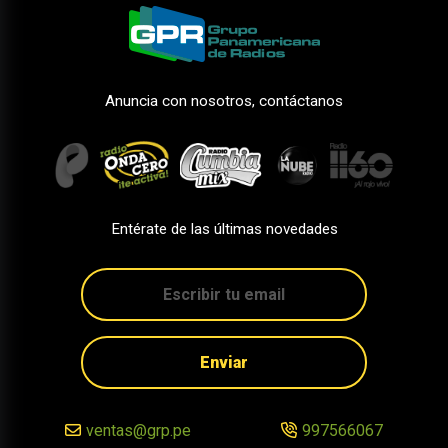
Anuncia con nosotros, contáctanos
Entérate de las últimas novedades
Enviar
ventas@grp.pe
997566067