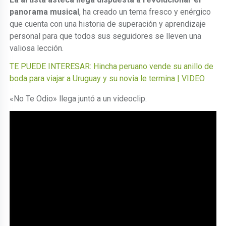
panorama musical
, ha creado un tema fresco y enérgico
que cuenta con una historia de superación y aprendizaje
personal para que todos sus seguidores se lleven una
valiosa lección.
TE PUEDE INTERESAR: Hincha peruano vende su anillo de
boda para viajar a Uruguay y su novia le termina | VIDEO
«No Te Odio» llega juntó a un videoclip.