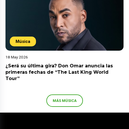
Música
18 May 2026
¿Será su última gira? Don Omar anuncia las
primeras fechas de “The Last King World
Tour”
MÁS MÚSICA