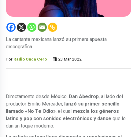
La cantante mexicana lanzó su primera apuesta
discográfica.
Por
Radio Onda Cero
23 Mar 2022
Directamente desde México,
Dan Abedrop
, al lado del
productor Emilio Mercader,
lanzó su primer sencillo
llamado «No Te Odio»
, el cual
mezcla los géneros
latino y pop con sonidos electrónicos y dance
que le
dan un toque moderno.
La artista asteca llega dispuesta a revolucionar el