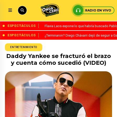
RADIO EN VIVO
ESPECTÁCULOS
Flavia Laos expone lo que habría buscado Pablo 
ESPECTÁCULOS
¿Terminaron? Diego Chávarri dejó de seguir a Ga
ENTRETENIMIENTO
Daddy Yankee se fracturó el brazo
y cuenta cómo sucedió (VIDEO)