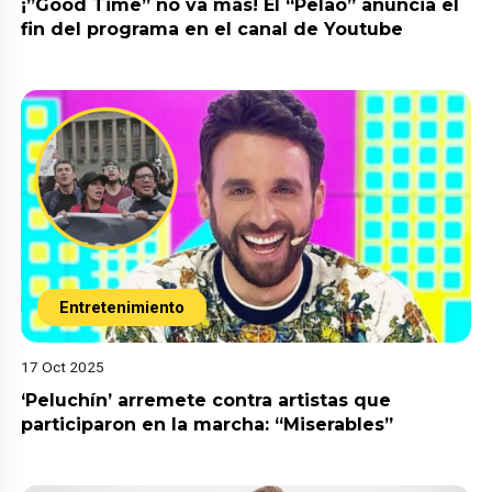
¡”Good Time” no va más! El “Pelao” anuncia el
fin del programa en el canal de Youtube
Entretenimiento
17 Oct 2025
‘Peluchín’ arremete contra artistas que
participaron en la marcha: “Miserables”