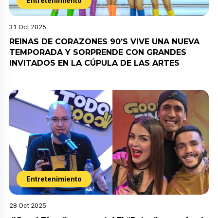
Entretenimiento
31 Oct 2025
REINAS DE CORAZONES 90’S VIVE UNA NUEVA
TEMPORADA Y SORPRENDE CON GRANDES
INVITADOS EN LA CÚPULA DE LAS ARTES
Entretenimiento
28 Oct 2025