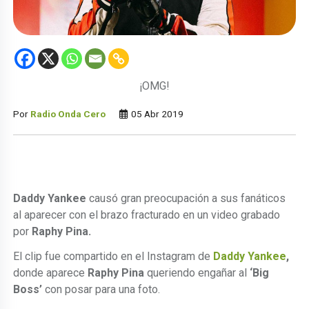
¡OMG!
Por
Radio Onda Cero
05 Abr 2019
Daddy Yankee
causó gran preocupación a sus fanáticos
al aparecer con el brazo fracturado en un video grabado
por
Raphy Pina.
El clip fue compartido en el Instagram de
Daddy Yankee
,
donde aparece
Raphy Pina
queriendo engañar al
‘Big
Boss’
con posar para una foto.