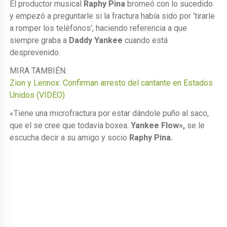
El productor musical
Raphy Pina
bromeó con lo sucedido
y empezó a preguntarle si la fractura había sido por ‘tirarle
a romper los teléfonos’, haciendo referencia a que
siempre graba a
Daddy Yankee
cuando está
desprevenido.
MIRA TAMBIÉN:
Zion y Lennox: Confirman arresto del cantante en Estados
Unidos (VIDEO)
«Tiene una microfractura por estar dándole puño al saco,
que el se cree que todavía boxea.
Yankee Flow»,
se le
escucha decir a su amigo y socio
Raphy Pina.