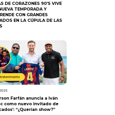
AS DE CORAZONES 90’S VIVE
NUEVA TEMPORADA Y
RENDE CON GRANDES
TADOS EN LA CÚPULA DE LAS
S
ntretenimiento
 2025
rson Farfán anuncia a Iván
ic como nuevo invitado de
cados’: “¿Querían show?”