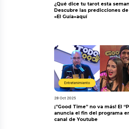
¿Qué dice tu tarot esta sema
Descubre las predicciones de 
«El Guía»aquí
Entretenimiento
28 Oct 2025
¡”Good Time” no va más! El “
anuncia el fin del programa en
canal de Youtube