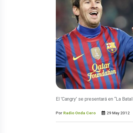
El 'Cangry' se presentará en “La Batall
Por
Radio Onda Cero
29 May 2012