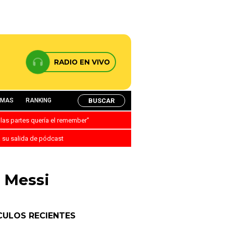
RADIO EN VIVO
BUSCAR
AMAS
RANKING
 las partes quería el remember”
a su salida de pódcast
l Messi
CULOS RECIENTES