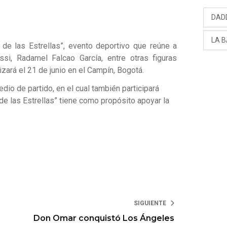
DAD
LA 
 de las Estrellas”, evento deportivo que reúne a
si, Radamel Falcao García, entre otras figuras
zará el 21 de junio en el Campín, Bogotá.
edio de partido, en el cual también participará
de las Estrellas” tiene como propósito apoyar la
SIGUIENTE
Don Omar conquistó Los Ángeles