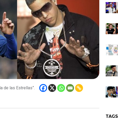
a de las Estrellas”.
TAG