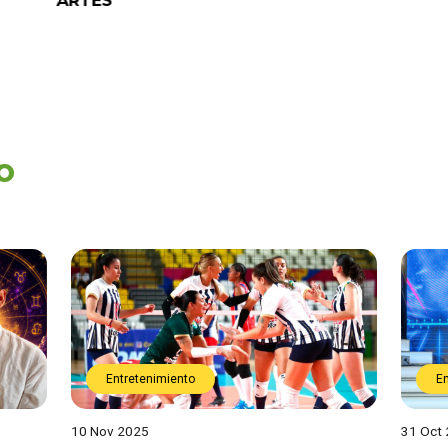
ARTES
o
Entretenimiento
E
10 Nov 2025
31 Oct