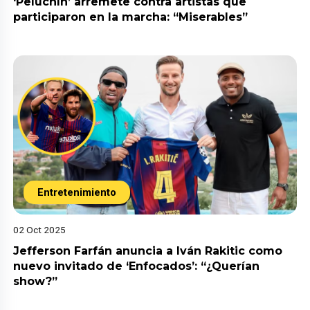
‘Peluchín’ arremete contra artistas que
participaron en la marcha: “Miserables”
Entretenimiento
02 Oct 2025
Jefferson Farfán anuncia a Iván Rakitic como
nuevo invitado de ‘Enfocados’: “¿Querían
show?”