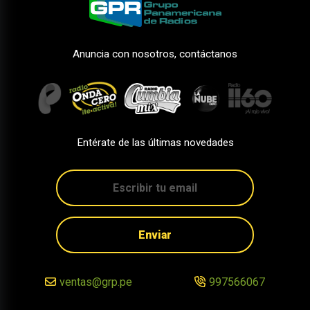
Anuncia con nosotros, contáctanos
Entérate de las últimas novedades
Enviar
ventas@grp.pe
997566067