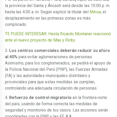
la provincia del Santa y Áncash será desde las 10.00 p. m.
hasta las 4.00 a. m. Según explicó la titular del
Minsa
, el
desplazamiento en las primeras zonas es más
complicado.
TE PUEDE INTERESAR: Hasta Ricardo Montaner reaccionó
ante el nuevo proyecto de Mau y Ricky
3.
Los
centros comerciales deberán reducir su aforo
al 40%
para evitar aglomeraciones de personas.
Asimismo, para los conglomerados, se pedirá el apoyo de
la Policía Nacional del Perú (PNP), las Fuerzas Armadas
(FA) y las autoridades municipales distritales y
provinciales para que estas medidas se cumplan,
controlando una adecuada circulación de personas.
4.
Refuerzo de control migratorio
en la frontera norte
del país, usando de forma correcta las medidas de
seguridad y monitoreo de los casos. Las acciones serán
coordinadas con la PNP y las FF. A.A.