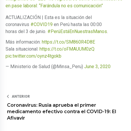
en pase laboral: “Farándula no es comunicación”
ACTUALIZACIÓN | Esta es la situación del
coronavirus
#COVID19
en Perú hasta las 00:00
horas del 3 de junio.
#PerúEstáEnNuestrasManos
.
Más información:
https://t.co/SM860R4D8E
Sala situacional:
https://t.co/oFMAUUM0zQ
pic.twitter.com/oynz4tgokb
— Ministerio de Salud (@Minsa_Peru)
June 3, 2020
ANTERIOR
Coronavirus: Rusia aprueba el primer
medicamento efectivo contra el COVID-19: El
Afivavir