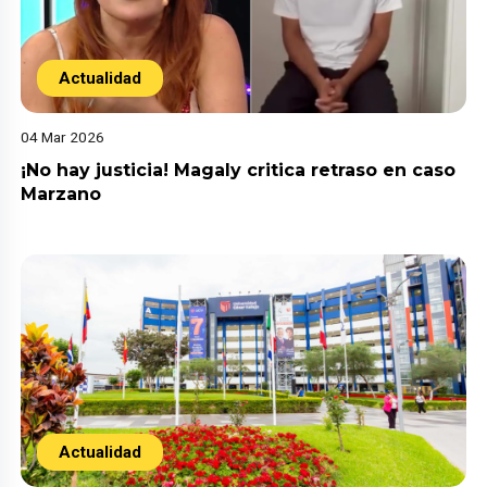
Actualidad
04 Mar 2026
¡No hay justicia! Magaly critica retraso en caso
Marzano
Actualidad