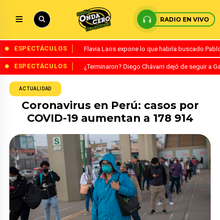
RADIO EN VIVO
ESPECTÁCULOS
Flavia Laos expone lo que habría buscado Pablo 
ESPECTÁCULOS
¿Terminaron? Diego Chávarri dejó de seguir a Ga
ACTUALIDAD
Coronavirus en Perú: casos por
COVID-19 aumentan a 178 914