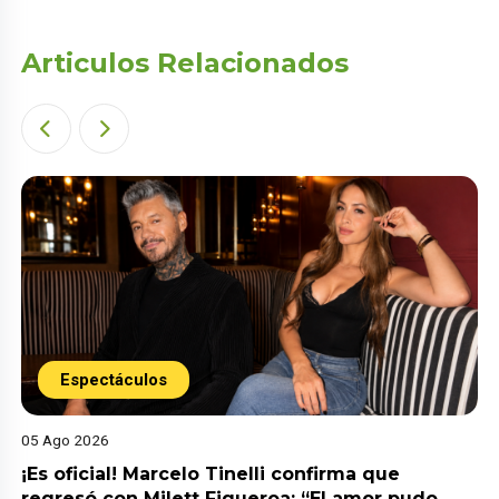
Articulos Relacionados
Espectáculos
05 Ago 2026
¡Es oficial! Marcelo Tinelli confirma que
regresó con Milett Figueroa: “El amor pudo