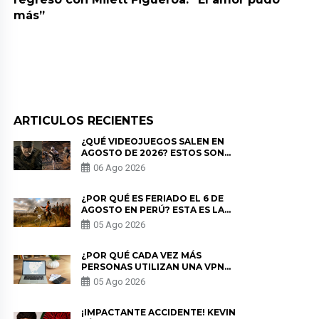
más”
ARTICULOS RECIENTES
¿QUÉ VIDEOJUEGOS SALEN EN
AGOSTO DE 2026? ESTOS SON
LOS ESTRENOS MÁS ESPERADOS
06 Ago 2026
¿POR QUÉ ES FERIADO EL 6 DE
AGOSTO EN PERÚ? ESTA ES LA
HISTORIA
05 Ago 2026
¿POR QUÉ CADA VEZ MÁS
PERSONAS UTILIZAN UNA VPN
PARA PROTEGER SU
05 Ago 2026
PRIVACIDAD?
¡IMPACTANTE ACCIDENTE! KEVIN