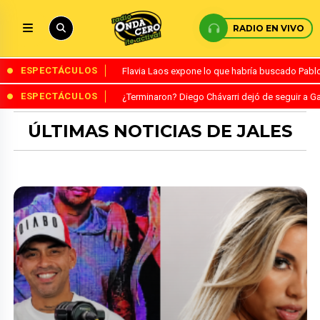
RADIO EN VIVO
ESPECTÁCULOS
Flavia Laos expone lo que habría buscado Pablo 
ESPECTÁCULOS
¿Terminaron? Diego Chávarri dejó de seguir a Ga
ÚLTIMAS NOTICIAS DE JALES