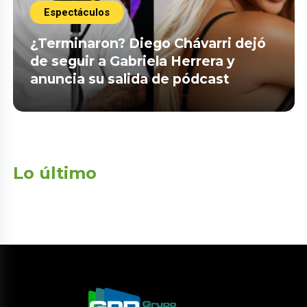
Espectáculos
¿Terminaron? Diego Chávarri dejó
de seguir a Gabriela Herrera y
anuncia su salida de pódcast
Lo último