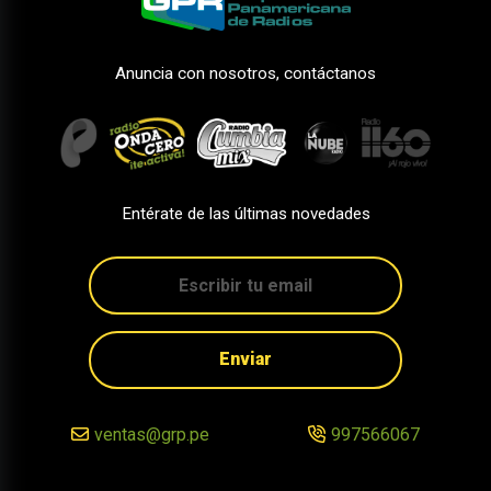
Anuncia con nosotros, contáctanos
Entérate de las últimas novedades
Enviar
ventas@grp.pe
997566067