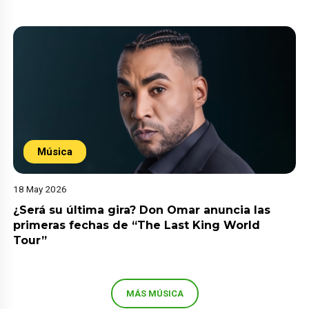
Música
18 May 2026
¿Será su última gira? Don Omar anuncia las
primeras fechas de “The Last King World
Tour”
MÁS MÚSICA