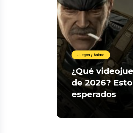
Juegos y Anime
¿Qué videojue
de 2026? Esto
esperados