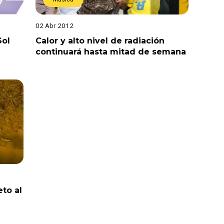
02 Abr 2012
Sol
Calor y alto nivel de radiación
continuará hasta mitad de semana
to al