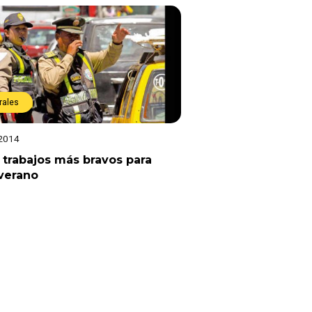
rales
 2014
 trabajos más bravos para
verano