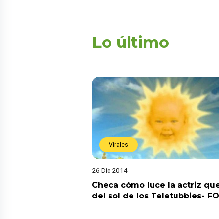
Lo último
Virales
26 Dic 2014
Checa cómo luce la actriz qu
del sol de los Teletubbies- F