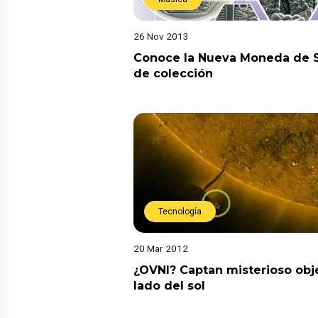
26 Nov 2013
Conoce la Nueva Moneda de 
de colección
Tecnología
20 Mar 2012
¿OVNI? Captan misterioso obje
lado del sol