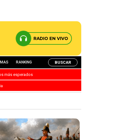
RADIO EN VIVO
BUSCAR
AMAS
RANKING
nos más esperados
ia