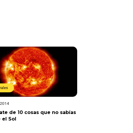
rales
 2014
ate de 10 cosas que no sabías
 el Sol