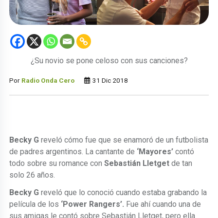
¿Su novio se pone celoso con sus canciones?
Por
Radio Onda Cero
31 Dic 2018
Becky G
reveló cómo fue que se enamoró de un futbolista
de padres argentinos. La cantante de
‘Mayores’
contó
todo sobre su romance con
Sebastián Lletget
de tan
solo 26 años.
Becky G
reveló que lo conoció cuando estaba grabando la
película de los
‘Power Rangers’.
Fue ahí cuando una de
sus amigas le contó sobre Sebastián Lletget, pero ella