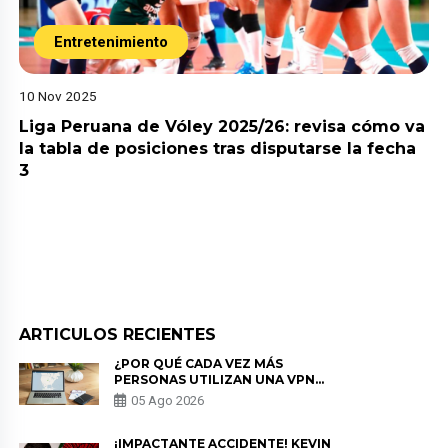
Entretenimiento
10 Nov 2025
Liga Peruana de Vóley 2025/26: revisa cómo va
la tabla de posiciones tras disputarse la fecha
3
ARTICULOS RECIENTES
¿POR QUÉ CADA VEZ MÁS
PERSONAS UTILIZAN UNA VPN
PARA PROTEGER SU
05 Ago 2026
PRIVACIDAD?
¡IMPACTANTE ACCIDENTE! KEVIN