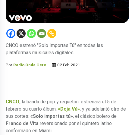
CNCO estrenó "Solo Importas Tú" en todas las
plataformas musicales digitales.
Por
Radio Onda Cero
02 Feb 2021
CNCO
,
la banda de pop y reguetón, estrenará el 5 de
febrero su cuarto álbum,
«Deja Vú»
, y ya adelantó otro de
sus cortes:
«Solo importas tú»
, el clásico bolero de
Franco de Vita
reversionado por el quinteto latino
conformado en Miami.