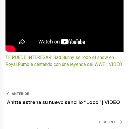
TE PUEDE INTERESAR: Bad Bunny se robó el show en
Royal Rumble cantando con una leyenda del WWE | VIDEO
ANTERIOR
Anitta estrena su nuevo sencillo “Loco” | VIDEO
SIGUIENTE