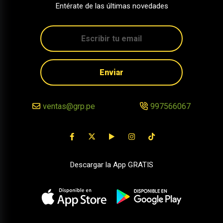
Entérate de las últimas novedades
Enviar
ventas@grp.pe
997566067
Descargar la App GRATIS