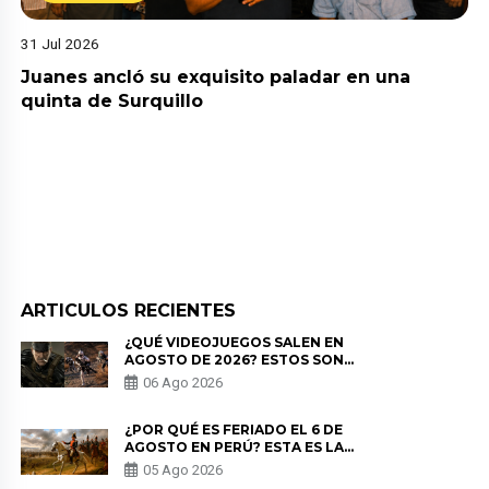
31 Jul 2026
Juanes ancló su exquisito paladar en una
quinta de Surquillo
ARTICULOS RECIENTES
¿QUÉ VIDEOJUEGOS SALEN EN
AGOSTO DE 2026? ESTOS SON
LOS ESTRENOS MÁS ESPERADOS
06 Ago 2026
¿POR QUÉ ES FERIADO EL 6 DE
AGOSTO EN PERÚ? ESTA ES LA
HISTORIA
05 Ago 2026