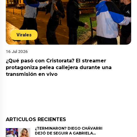
Virales
16 Jul 2026
¿Qué pasó con Cristorata? El streamer
protagoniza pelea callejera durante una
transmisión en vivo
ARTICULOS RECIENTES
¿TERMINARON? DIEGO CHÁVARRI
DEJÓ DE SEGUIR A GABRIELA