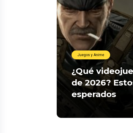
Juegos y Anime
¿Qué videojue
de 2026? Esto
esperados