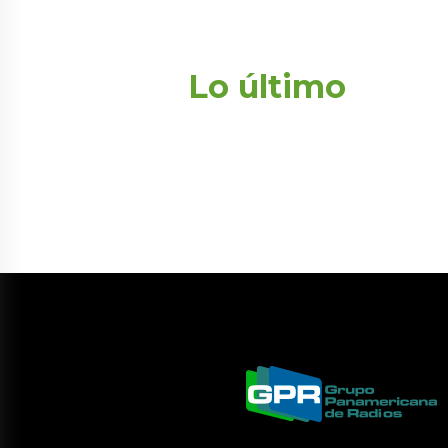
Lo último