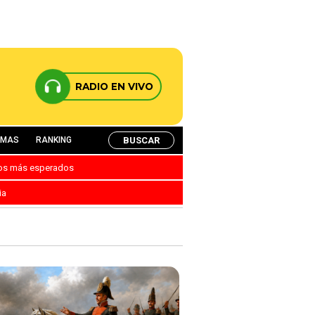
RADIO EN VIVO
BUSCAR
AMAS
RANKING
nos más esperados
ia