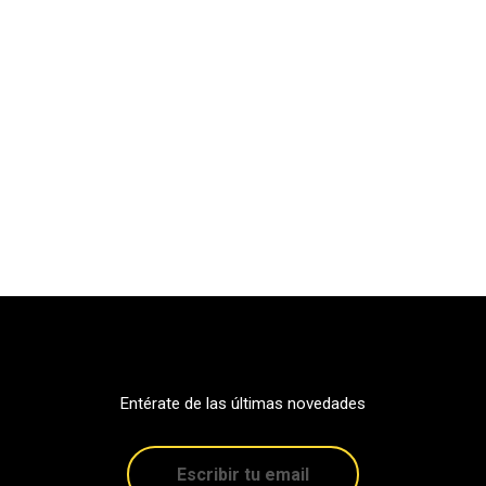
Entérate de las últimas novedades