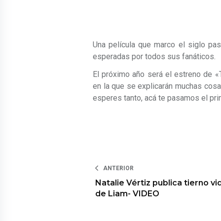
Una película que marco el siglo pa
esperadas por todos sus fanáticos.
El próximo año será el estreno de «T
en la que se explicarán muchas cosas
esperes tanto, acá te pasamos el pri
ANTERIOR
Natalie Vértiz publica tierno v
de Liam- VIDEO