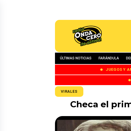
ÚLTIMAS NOTICIAS
FARÁNDULA
DE
JUEGOS Y A
VIRALES
Checa el pri