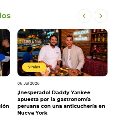
dos
Virales
Virales
06 Jul 2026
25 Jun 202
¡Inesperado! Daddy Yankee
¡Juntos 
apuesta por la gastronomía
reaccion
sión
peruana con una anticuchería en
ante de
Nueva York