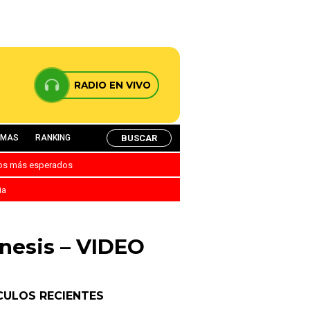
RADIO EN VIVO
BUSCAR
AMAS
RANKING
nos más esperados
ia
nesis – VIDEO
CULOS RECIENTES