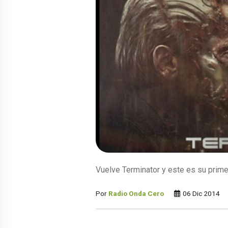
Vuelve Terminator y este es su primer 
Por
Radio Onda Cero
06 Dic 2014