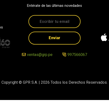
Entérate de las últimas novedades
os
Enviar
ventas@grp.pe
997566067
Copyright © GPR S.A. |
2026
Todos los Derechos Reservados.