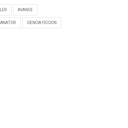
ILER
AVANCE
MINATOR
CIENCIA FICCION