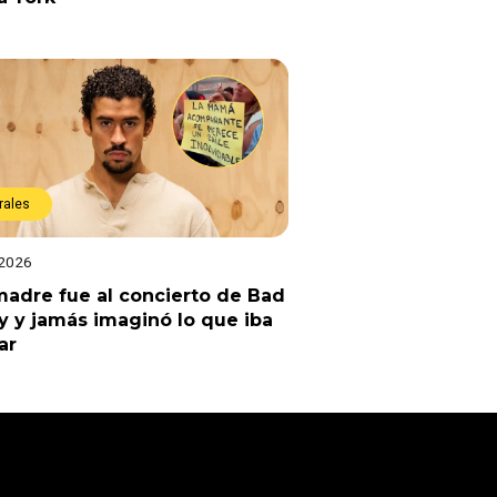
rales
 2026
adre fue al concierto de Bad
 y jamás imaginó lo que iba
ar