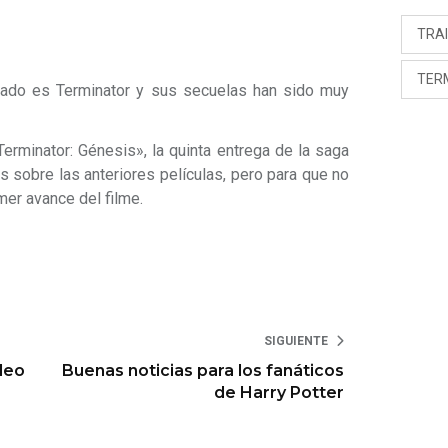
TRA
TER
sado es Terminator y sus secuelas han sido muy
erminator: Génesis», la quinta entrega de la saga
 sobre las anteriores películas, pero para que no
mer avance del filme.
SIGUIENTE
ideo
Buenas noticias para los fanáticos
de Harry Potter