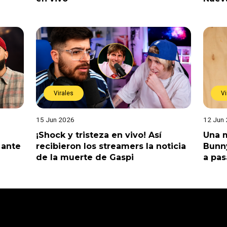
Virales
Vi
15 Jun 2026
12 Jun
¡Shock y tristeza en vivo! Así
Una m
 ante
recibieron los streamers la noticia
Bunny
de la muerte de Gaspi
a pas