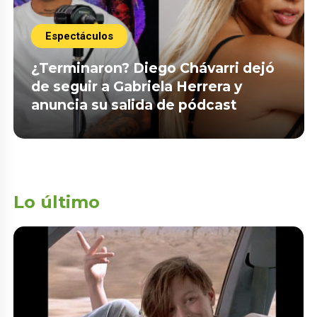
Espectáculos
¿Terminaron? Diego Chávarri dejó
de seguir a Gabriela Herrera y
anuncia su salida de pódcast
Lo último