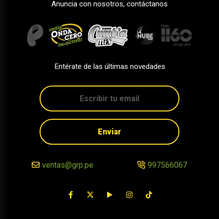
Anuncia con nosotros, contáctanos
Entérate de las últimas novedades
Enviar
ventas@grp.pe
997566067