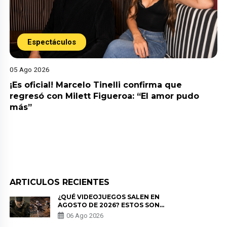
Espectáculos
05 Ago 2026
¡Es oficial! Marcelo Tinelli confirma que
regresó con Milett Figueroa: “El amor pudo
más”
ARTICULOS RECIENTES
¿QUÉ VIDEOJUEGOS SALEN EN
AGOSTO DE 2026? ESTOS SON
LOS ESTRENOS MÁS ESPERADOS
06 Ago 2026