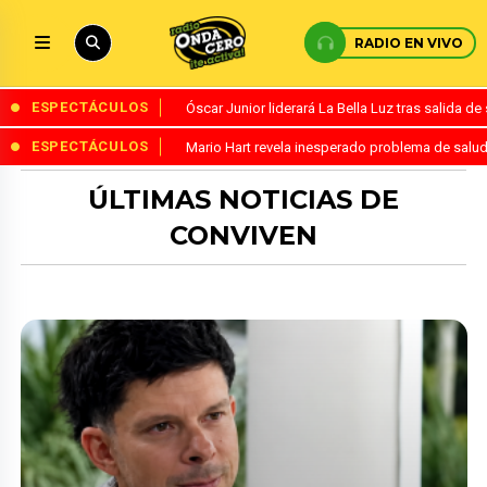
RADIO EN VIVO
ESPECTÁCULOS
Óscar Junior liderará La Bella Luz tras salida 
ESPECTÁCULOS
Mario Hart revela inesperado problema de salud
ÚLTIMAS NOTICIAS DE
CONVIVEN