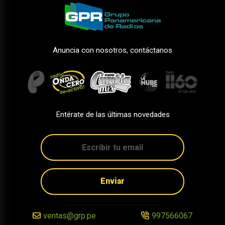
Anuncia con nosotros, contáctanos
Entérate de las últimas novedades
Enviar
ventas@grp.pe
997566067