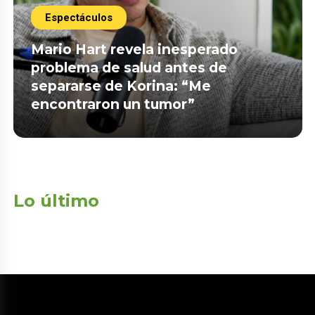
Espectáculos
Mario Hart revela inesperado
problema de salud antes de
separarse de Korina: “Me
encontraron un tumor”
Lo último