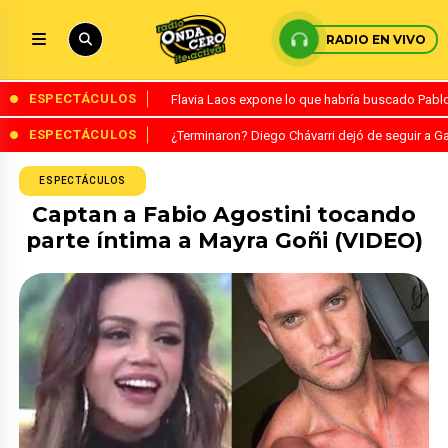
RADIO EN VIVO
ESPECTÁCULOS
Flavia Laos expone lo que habría buscado Pablo 
ESPECTÁCULOS
¿Terminaron? Diego Chávarri dejó de seguir a Ga
ESPECTÁCULOS
Captan a Fabio Agostini tocando
parte íntima a Mayra Goñi (VIDEO)