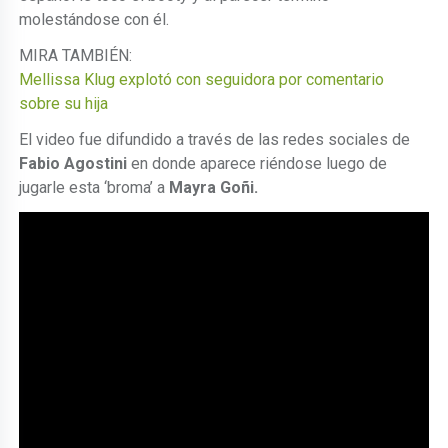
molestándose con él.
MIRA TAMBIÉN:
Mellissa Klug explotó con seguidora por comentario
sobre su hija
El video fue difundido a través de las redes sociales de
Fabio Agostini
en donde aparece riéndose luego de
jugarle esta ‘broma’ a
Mayra Goñi.