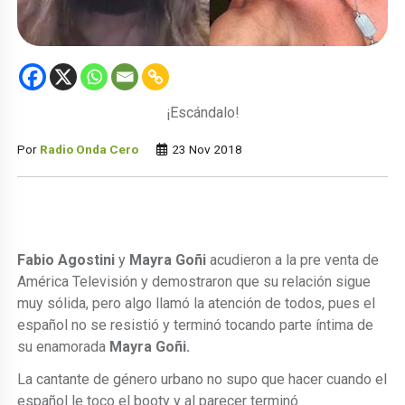
¡Escándalo!
Por
Radio Onda Cero
23 Nov 2018
Fabio Agostini
y
Mayra Goñi
acudieron a la pre venta de
América Televisión y demostraron que su relación sigue
muy sólida, pero algo llamó la atención de todos, pues el
español no se resistió y terminó tocando parte íntima de
su enamorada
Mayra Goñi.
La cantante de género urbano no supo que hacer cuando el
español le toco el booty y al parecer terminó